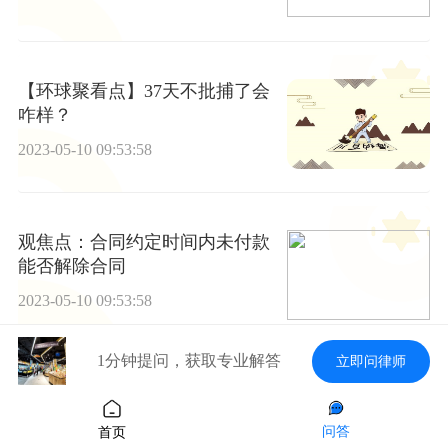
【环球聚看点】37天不批捕了会
咋样？
2023-05-10 09:53:58
观焦点：合同约定时间内未付款
能否解除合同
2023-05-10 09:53:58
1分钟提问，获取专业解答
立即问律师
拘役管制到底啥意思？判处拘役
怎么执行？拘役与管制的区别是
问答
首页
什么？