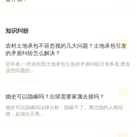
知识纠纷
农村土地承包不容忽视的几大问题？土地承包引发
的矛盾纠纷怎么解决？
近年来,一些农村因土地承包引发的矛盾纠纷日渐多发,诱发
这些问题的...
婚史可以隐瞒吗？出狱需要家属去接吗？
婚史可以隐瞒吗法律分析：隐瞒不了。离过婚的人再结
婚，必须出示离...