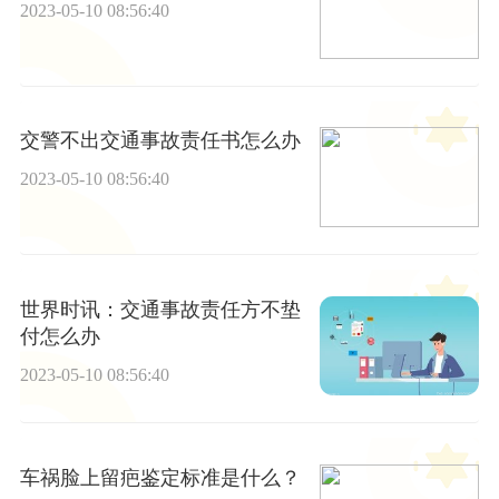
2023-05-10 08:56:40
交警不出交通事故责任书怎么办
2023-05-10 08:56:40
世界时讯：交通事故责任方不垫
付怎么办
2023-05-10 08:56:40
车祸脸上留疤鉴定标准是什么？