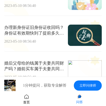
院？
2023-05-10 08:56:40
办理新身份证旧身份证收回吗？
身份证有效期快到了提前多久办
理？
2023-05-10 08:56:40
婚后父母给的钱属于夫妻共同财
产吗？婚前买车属于夫妻共同财
产吗？
2023-05-10 08:56:40
1分钟提问，获取专业解答
立即问律师
婚后遗产继承算夫妻共同财产
问答
首页
么？回迁房可以作为遗产吗？