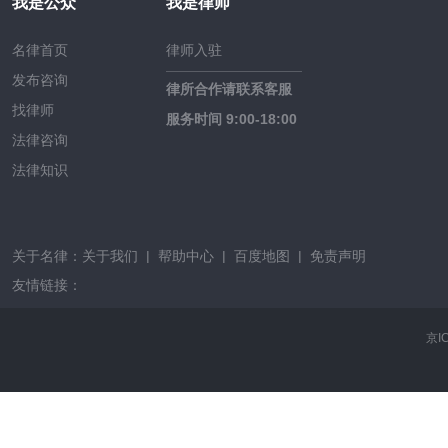
我是公众
我是律师
名律首页
律师入驻
发布咨询
律所合作请联系客服
找律师
服务时间 9:00-18:00
法律咨询
法律知识
关于名律：
关于我们
|
帮助中心
|
百度地图
|
免责声明
友情链接：
京I