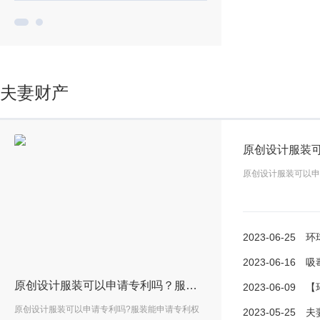
夫妻财产
原创设计服装可以申
2023-06-25
环球速讯：如
2023-06-16
吸毒案底会
售楼广告如何让抓住客户的眼球呢？
原创设计服装可以申请专利吗？服装申请外观专利有用吗？_今日快看
2023-06-09
【环球快
是强
原创设计服装可以申请专利吗?服装能申请专利权
一、如何查看售楼广告客户选
2023-05-25
夫妻一方