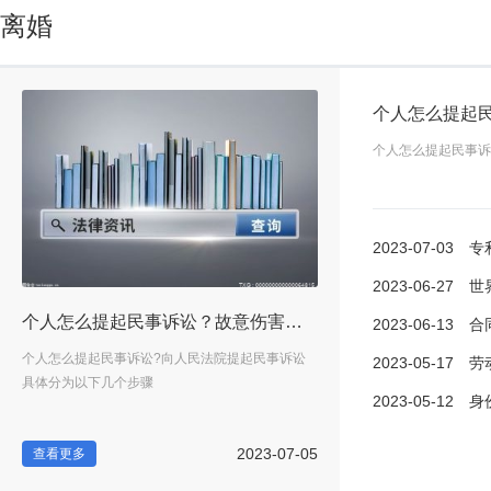
离婚
个人怎么提起
个人怎么提起民事诉
2023-07-03
专利权被
2023-06-27
世界观点：
过了怎么办？|当前播报
个人怎么提起民事诉讼？故意伤害能不能和解？
2023-06-13
合同纠
讼
个人怎么提起民事诉讼?向人民法院提起民事诉讼
专利权被侵权诉讼时效是几年
2023-05-17
劳动争
具体分为以下几个步骤
时效为三年。诉讼时效
2023-05-12
身份证复
-03
2023-07-05
查看更多
查看更多