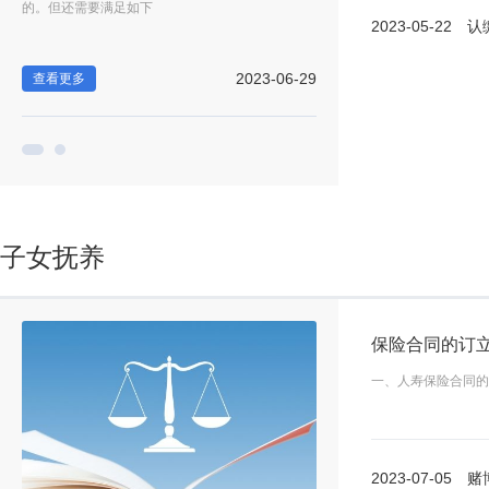
的。但还需要满足如下
调位置，各人可能对
2023-05-22
认缴制
-25
2023-06-29
查看更多
查看更多
子女抚养
一、人寿保险合同的
2023-07-05
赌博罪的构