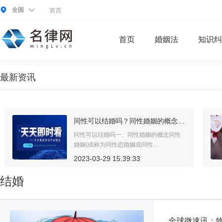
全国
首页
首页
婚姻法
知识纠
最新资讯
直系亲属包括哪些人？直系亲属的含义是什么？非直系亲属指的是哪些？
非直系亲属指哪些（《婚姻法》有效期限
截止于2022年12月31日）配偶...
2023-03-29 15:39:33
结婚
全球微速讯：