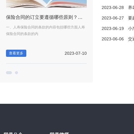
2023-06-28
养老保
效的情形是哪些？ 环球快讯
保险合同的订立要遵循哪些原则？人寿保险合同的条款都有哪些？_速递
2023-06-27
要起诉离
律不
一、人寿保险合同的条款的内容包括哪些方面人寿
一、赌博写的欠条法律生效吗
2023-06-19
小产权房
保险合同的条款的内
生效。赌钱写下的欠
2023-06-06
交通肇事罪
-05
2023-07-10
查看更多
查看更多