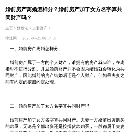
婚前房产离婚怎样分？婚前房产加了女方名字算共
同财产吗？
主页
>
婚姻法
>
夫妻财产
>
律速网 2023-04-25 08:34:31
一、婚前房产离婚怎样分
婚前房产属于一方的个人财产，谁拥有的房产就归谁，在离
婚时不进行分割。并且婚前财产并不会因为结婚就会转化为共
同财产，因此婚前的房产结婚后还是个人财产。但如果夫妻之
间有约定的按照约定处理。
二、婚前房产加了女方名字算共同财产吗
婚前房产加了女方名字算共同财产。夫妻一方婚前出资购买
的房屋，无论是全部出资还是按揭贷款购买，一般都属于夫妻