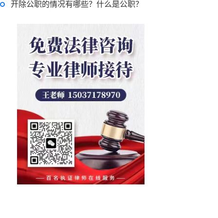
开除公职的情况有哪些？什么是公职？
律师回答区
贷款需要什么条件？贷款买车与全款的区别是什么？贷款买车手续费一般是多少？