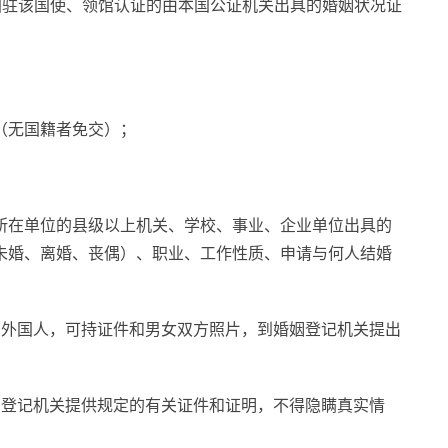
国驻该国使、领馆认证的由本国公证机关出具的婚姻状况证
。
（无国籍者免交）；
所在单位的县级以上机关、学校、事业、企业单位出具的
未婚、离婚、丧偶）、职业、工作性质、申请与何人结婚
和外国人，可持证件和男女双方照片，到婚姻登记机关提出
姻登记机关提供规定的有关证件和证明，不得隐瞒真实情