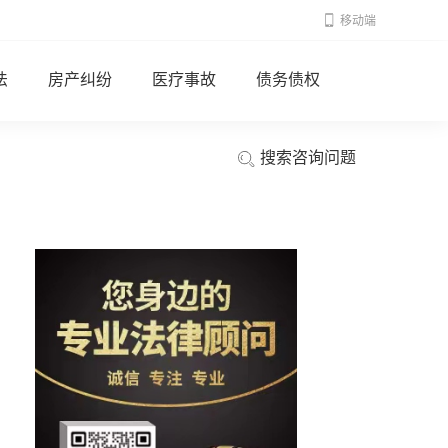
移动端
法
房产纠纷
医疗事故
债务债权
搜索咨询问题