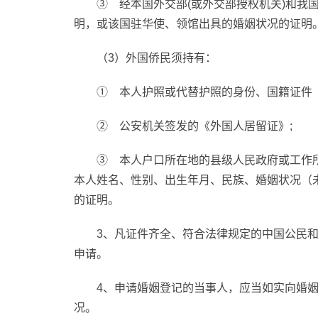
③ 经本国外交部(或外交部授权机关)和我
明，或该国驻华使、领馆出具的婚姻状况的证明
（3）外国侨民须持有：
① 本人护照或代替护照的身份、国籍证件
② 公安机关签发的《外国人居留证》;
③ 本人户口所在地的县级人民政府或工作
本人姓名、性别、出生年月、民族、婚姻状况（
的证明。
3、凡证件齐全、符合法律规定的中国公民
申请。
4、申请婚姻登记的当事人，应当如实向婚
况。