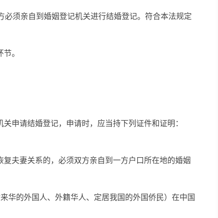
双方必须亲自到婚姻登记机关进行结婚登记。符合本法规定
环节。
机关申请结婚登记，申请时，应当持下列证件和证明：
恢复夫妻关系的，必须双方亲自到一方户口所在地的婚姻
时来华的外国人、外籍华人、定居我国的外国侨民）在中国