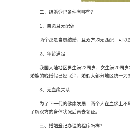
二、结婚登记条件有哪些？
1、自愿且无配偶
两个都是自愿结婚，且双方均无匹配，可以
2、年龄满足
我国大陆地区男生满22周岁，女生满20周
婚族的晚婚假已经取消，婚假大部分地区统一为
3、无血缘关系
为了下一代的健康发展，两个人在血缘上不
了解双方的身体状况后再去领证。
三、婚姻登记办理的程序怎样？