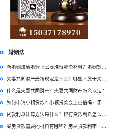
15037178970
婚姻法
新婚姻法离婚登记需要准备哪些材料？婚姻登记办理的程序怎样呢？
夫妻共同财产最新规定是什么？哪些不属于夫妻共同财产？
什么是夫妻共同财产？夫妻共同财产怎么认定？
如何申请小额贷款？小额贷款会上征信吗？哪里可以申请小额贷款？
2023-03-29 16:54:32
贷款利息计算方法是什么？银行贷款利息怎么算？贷款利息怎么算？
律师回答区
买房贷款需要的材料有哪些？房屋贷款利率一般是多少？