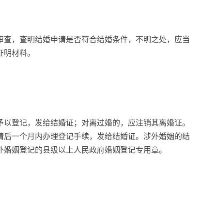
审查，查明结婚申请是否符合结婚条件，不明之处，应当
证明材料。
予以登记，发给结婚证；对离过婚的，应注销其离婚证。
请后一个月内办理登记手续，发给结婚证。涉外婚姻的结
外婚姻登记的县级以上人民政府婚姻登记专用章。