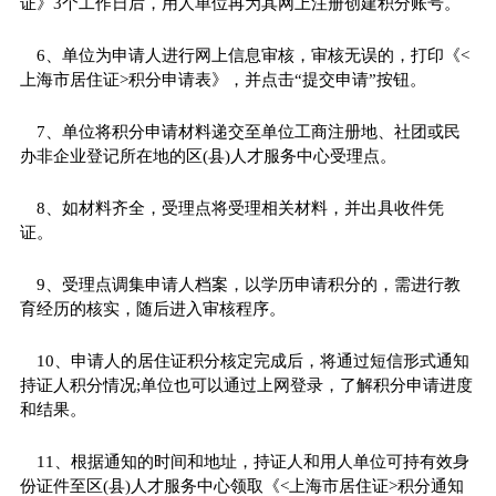
证》3个工作日后，用人单位再为其网上注册创建积分账号。
6、单位为申请人进行网上信息审核，审核无误的，打印《<
上海市居住证>积分申请表》，并点击“提交申请”按钮。
7、单位将积分申请材料递交至单位工商注册地、社团或民
办非企业登记所在地的区(县)人才服务中心受理点。
8、如材料齐全，受理点将受理相关材料，并出具收件凭
证。
9、受理点调集申请人档案，以学历申请积分的，需进行教
育经历的核实，随后进入审核程序。
10、申请人的居住证积分核定完成后，将通过短信形式通知
持证人积分情况;单位也可以通过上网登录，了解积分申请进度
和结果。
11、根据通知的时间和地址，持证人和用人单位可持有效身
份证件至区(县)人才服务中心领取《<上海市居住证>积分通知