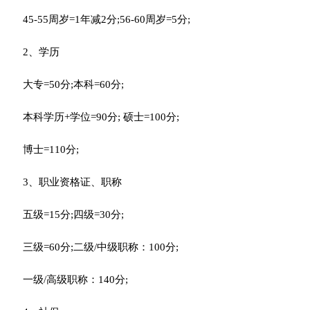
45-55周岁=1年减2分;56-60周岁=5分;
2、学历
大专=50分;本科=60分;
本科学历+学位=90分; 硕士=100分;
博士=110分;
3、职业资格证、职称
五级=15分;四级=30分;
三级=60分;二级/中级职称：100分;
一级/高级职称：140分;