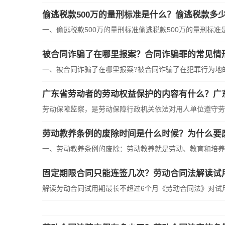
偷逃税款500万的量刑标准是什么？偷逃税款多
一、偷逃税款500万的量刑标准偷逃税款500万的量刑标准是：
被合同诈骗了在哪里报案？合同诈骗罪的常见情
一、被合同诈骗了在哪里报案?被合同诈骗了在犯罪行为地的公
广东省劳动者的劳动权益保护的内容有什么？广
劳动保障监察，是劳动保障行政机关依法对用人单位遵守劳动
劳动教养条例的废除时间是什么时候？为什么要
一、劳动教养条例的废除：劳动教养就是劳动、教育和培养，
固定期限合同只能连签几次？劳动合同法解读试
解读劳动合同试用期最长不超过6个月《劳动合同法》对试用期