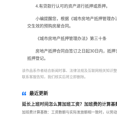
4.有贷款行认可的资产进行抵押或质押。
小编提醒您，根据《城市房地产抵押管理办
交生效的预购房屋合同。
《城市房地产抵押管理办法》第三十条
房地产抵押合同自签订之日起30日内，抵
抵押登记。
该作品系作者结合新闻时事、法律法规及互联网相关知识整
联系客服告知，我们核实后将立即删除。
标签：
最近更新
延长上班时间怎么算加班工资？加班费的计算基
加班费计算基数：工资数额与实际发放额相一致时，以劳动合