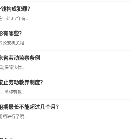
少钱构成犯罪？
处3-7年有...
形有哪些？
安机关报...
东省劳动监察条例
保障法律...
废止劳动教养制度？
简称劳教...
用期最长不能超过几个月？
进行了明...