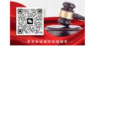
加班不给加班费违法吗？中华人民共和国劳动法关于加班费的规定