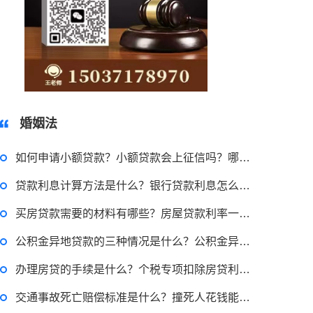
15037178970
婚姻法
如何申请小额贷款？小额贷款会上征信吗？哪里可以申请小额贷款？
贷款利息计算方法是什么？银行贷款利息怎么算？贷款利息怎么算？
买房贷款需要的材料有哪些？房屋贷款利率一般是多少？
2023-03-29 16:54:32
公积金异地贷款的三种情况是什么？公积金异地贷款是什么意思？
律师回答区
办理房贷的手续是什么？个税专项扣除房贷利息 房贷利息怎么算？
交通事故死亡赔偿标准是什么？撞死人花钱能判几年？
故意伤害罪是什么意思？故意伤害罪的构成要件是什么？故意伤害罪案例