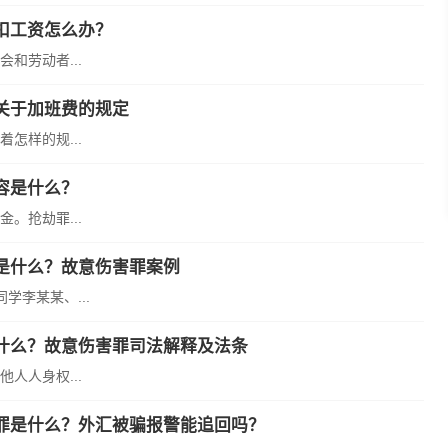
扣工资怎么办？
和劳动者...
关于加班费的规定
怎样的规...
容是什么？
。抢劫罪...
是什么？故意伤害罪案例
学李某某、...
什么？故意伤害罪司法解释及法条
人人身权...
罪是什么？外汇被骗报警能追回吗？