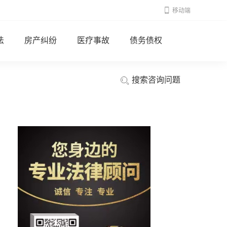
移动端
法
房产纠纷
医疗事故
债务债权
搜索咨询问题