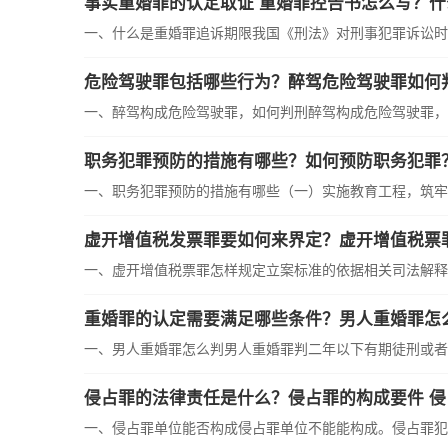
事实重婚罪的认定取证 重婚罪控告书怎么写？
一、什么是重婚罪追诉期限我国《刑法》对刑事犯罪诉讼时效
危险驾驶罪包括哪些行为？醉驾危险驾驶罪如何
一、醉驾构成危险驾驶罪，如何判刑醉驾构成危险驾驶罪，判刑
职务犯罪预防的措施有哪些？如何预防职务犯罪
一、职务犯罪预防的措施有哪些（一）实施教育工程，筑牢思
虚开增值税发票罪要如何来界定？虚开增值税票
一、虚开增值税票罪怎样规定立案标准的依据相关司法解释的
重婚罪的认定需要满足哪些条件？男人重婚罪怎
一、男人重婚罪怎么判男人重婚罪判二年以下有期徒刑或者拘
侵占罪的法律责任是什么？侵占罪的构成要件 
一、侵占罪单位能否构成侵占罪单位不能能构成。侵占罪犯罪