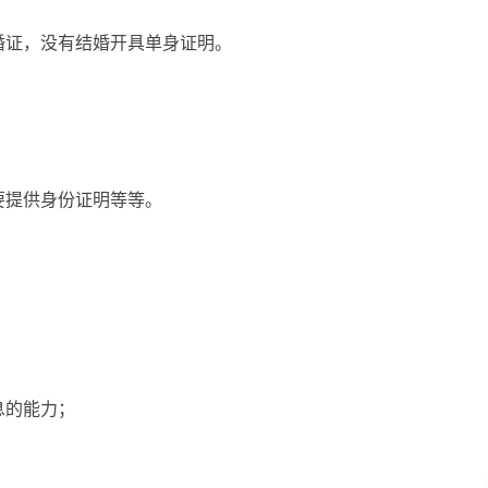
婚证，没有结婚开具单身证明。
要提供身份证明等等。
息的能力；