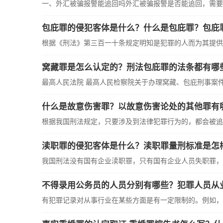
一、外汇被骗报警能追回吗外汇被骗报警是否能追回，需要看
包庇罪的侵犯客体是什么？什么是包庇罪？包庇
根据《刑法》第三百一十条规定明知是犯罪的人而为其提供隐
窝藏罪是怎么认定的？刑法包庇罪的法条都有哪
最高人民法院 最高人民检察院关于办理窝藏、包庇刑事案件适
什么是故意伤害罪？以故意伤害论处的其他罪有
根据我国刑法规定，只要涉及到法律犯罪行为的，都会被追究
渎职罪的侵犯客体是什么？渎职罪量刑标准是怎
我国刑法没有国有企业渎职罪，只有国有企业人员失职罪，该
不得录用公务员的人员分别有哪些？犯罪人员从
有犯罪记录对从事行业在某些方面是有一定限制的。例如，律