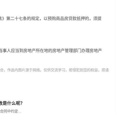
法》第二十七条的规定，以预购商品房贷款抵押的，须提
押当事人应当到房地产所在地的房地产管理部门办理房地产
合，作品内图片源于网络。仅供交流学习，若侵犯到您的权益，烦请
数是什么呢？
同中约定...