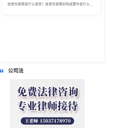
2023-03-29 16:54:32
律师回答区
延长上班时间怎么算加班工资？加班费的计算基数是什么呢？
2023-03-29 16:54:32
公司法
律师回答区
劳动仲裁都需要哪些证据？周末不加班用人单位扣工资怎么办？
2023-03-29 16:54:32
律师回答区