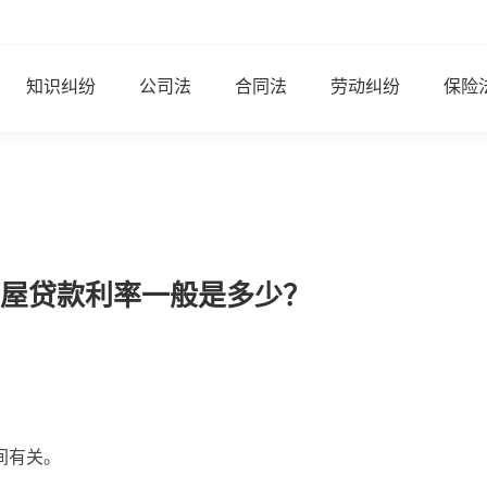
知识纠纷
公司法
合同法
劳动纠纷
保险
屋贷款利率一般是多少？
间有关。