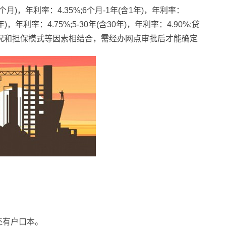
月)，年利率：4.35%;6个月-1年(含1年)，年利率：
5年)，年利率：4.75%;5-30年(含30年)，年利率：4.90%;贷
况和担保模式等因素相结合，需经办网点审批后才能确定
还有户口本。