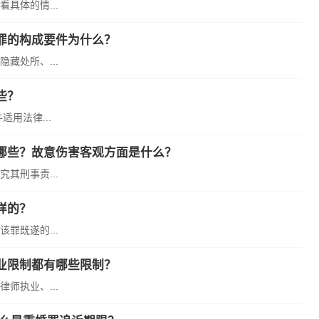
具体的情...
罪的构成要件为什么？
藏处所、...
些？
用法律...
哪些？故意伤害客观方面是什么？
其刑事责...
样的？
罪既遂的...
业限制都有哪些限制？
师执业、...