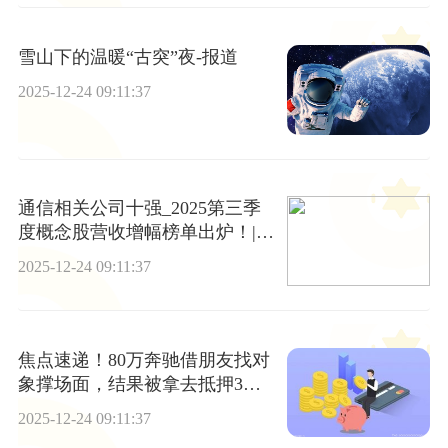
雪山下的温暖“古突”夜-报道
2025-12-24 09:11:37
通信相关公司十强_2025第三季
度概念股营收增幅榜单出炉！|每
日焦点
2025-12-24 09:11:37
焦点速递！80万奔驰借朋友找对
象撑场面，结果被拿去抵押3万
还债，车主成“冤大头”：我天天
2025-12-24 09:11:37
只能打车、坐公交