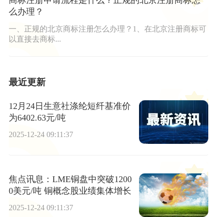
商标注册申请流程是什么？正规的北京注册商标怎
么办理？
一、正规的北京商标注册怎么办理？1、在北京注册商标可
以直接去商标...
最近更新
12月24日生意社涤纶短纤基准价
为6402.63元/吨
2025-12-24 09:11:37
焦点讯息：LME铜盘中突破1200
0美元/吨 铜概念股业绩集体增长
2025-12-24 09:11:37