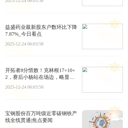
2025-12-24 06:03:58
益盛药业最新股东户数环比下降
7.87%_今日看点
2025-12-24 06:03:58
开拓者8分惜败！克林根17+10+
2，赛后小杨站在场边，略显落
寞-今日热搜
2025-12-24 06:03:58
宝钢股份百万吨级近零碳钢铁产
线全线贯通|焦点要闻