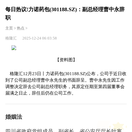
每日热议!力诺药包(301188.SZ)：副总经理曹中永辞
职
主页
>
热点
>
格隆汇 2025-12-24 06:03:58
【资料图】
格隆汇12月23日丨力诺药包(301188.SZ)公布，公司于近日收
到了公司副总经理曹中永先生的书面辞呈。曹中永先生因工作
调整决定辞去公司副总经理职务，其原定任期至第四届董事会
届满之日止，辞任后仍在公司工作。
婚姻法
四川省政府党组成员、副省长、省公安厅厅长叶寒