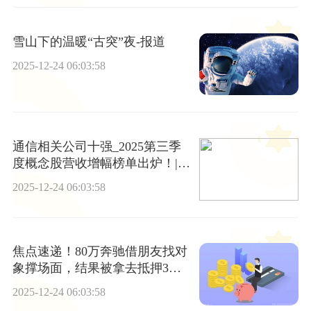
雪山下的温暖“古突”夜-报道
2025-12-24 06:03:58
通信相关公司十强_2025第三季
度概念股营收增幅榜单出炉！|每
日焦点
2025-12-24 06:03:58
焦点速递！80万奔驰借朋友找对
象撑场面，结果被拿去抵押3万
还债，车主成“冤大头”：我天天
2025-12-24 06:03:58
只能打车、坐公交