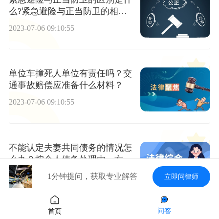
么?紧急避险与正当防卫的相同
点有哪些？ 焦点热讯
2023-07-06 09:10:55
单位车撞死人单位有责任吗？交
通事故赔偿应准备什么材料？
2023-07-06 09:10:55
不能认定夫妻共同债务的情况怎
么办？按个人债务处理由一方以
个人财产清偿吗？
1分钟提问，获取专业解答
2023-07-06 09:10:55
立即问律师
问答
首页