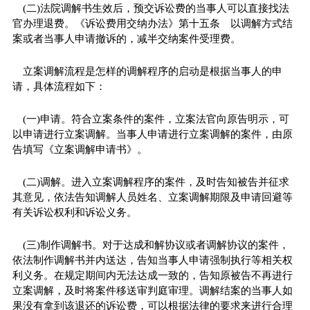
(二)法院调解书生效后，预交诉讼费的当事人可以直接找法
官办理退费。《诉讼费用交纳办法》第十五条 以调解方式结
案或者当事人申请撤诉的，减半交纳案件受理费。
立案调解流程是怎样的调解程序的启动是根据当事人的申
请，具体流程如下：
(一)申请。符合立案条件的案件，立案法官向原告明示，可
以申请进行立案调解。当事人申请进行立案调解的案件，由原
告填写《立案调解申请书》。
(二)调解。进入立案调解程序的案件，及时告知被告并征求
其意见，依法告知调解人员姓名、立案调解期限及申请回避等
有关诉讼权利和诉讼义务。
(三)制作调解书。对于达成和解协议或者调解协议的案件，
依法制作调解书并内送达，告知当事人申请强制执行等相关权
利义务。在规定期间内无法达成一致的，告知原被告不再进行
立案调解，及时将案件移送审判庭审理。调解结案的当事人如
果没有拿到该退还的诉讼费，可以根据法律的要求来进行合理