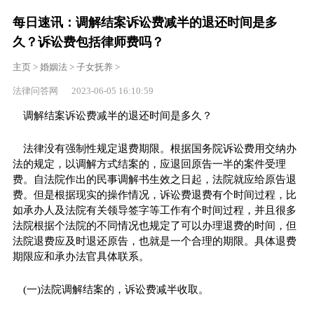
每日速讯：调解结案诉讼费减半的退还时间是多
久？诉讼费包括律师费吗？
主页
>
婚姻法
>
子女抚养
>
法律问答网 2023-06-05 16:10:59
调解结案诉讼费减半的退还时间是多久？
法律没有强制性规定退费期限。根据国务院诉讼费用交纳办
法的规定，以调解方式结案的，应退回原告一半的案件受理
费。自法院作出的民事调解书生效之日起，法院就应给原告退
费。但是根据现实的操作情况，诉讼费退费有个时间过程，比
如承办人及法院有关领导签字等工作有个时间过程，并且很多
法院根据个法院的不同情况也规定了可以办理退费的时间，但
法院退费应及时退还原告，也就是一个合理的期限。具体退费
期限应和承办法官具体联系。
(一)法院调解结案的，诉讼费减半收取。