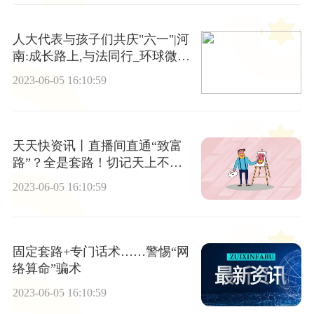
人大代表与孩子们共庆"六一"|河
南:成长路上,与法同行_环球微速
讯
2023-06-05 16:10:59
天天快资讯丨直播间直通“致富
路”？全是套路！切记天上不会
掉馅饼
2023-06-05 16:10:59
固定套路+专门话术……警惕“网
络算命”骗术
2023-06-05 16:10:59