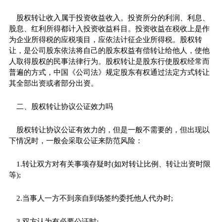
股权转让收入属于投资收益收入。投资所分的利润、利息、
股息、红利所得都计入投资收益科目。投资收益在税收上是作
为企业所得税的应税项目，应依法计征企业所得税。股权转
让，是公司股东依法将自己的股东权益有偿转让给他人，使他
人取得股权的民事法律行为。股权转让是股东行使股权经常而
普遍的方式，中国《公司法》规定股东有权通过法定方式转让
其全部出资或者部分出资。
二、股权转让协议公证效力吗
股权转让协议公证有效力的，但是一般不需要的，但出现以
下情况时，一般会采取公证来防范风险：
1.转让双方对有关事项存疑时(如对转让比例、转让出资时限
等);
2.当事人一方不到亲自到场签约委托他人代办时;
3.双方认为有必要公证时;