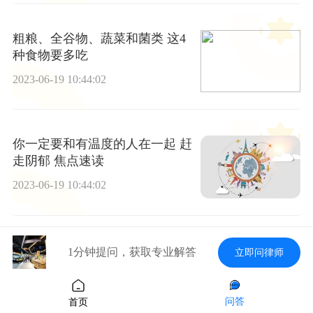
粗粮、全谷物、蔬菜和菌类 这4
种食物要多吃
2023-06-19 10:44:02
你一定要和有温度的人在一起 赶
走阴郁 焦点速读
2023-06-19 10:44:02
唐宪宗之崩是唐朝各派势力斗争
1分钟提问，获取专业解答
立即问律师
的最终结 当前动态
2023-06-19 10:44:02
问答
首页