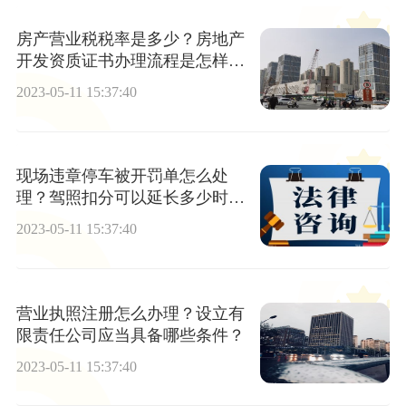
房产营业税税率是多少？房地产
开发资质证书办理流程是怎样
的？
2023-05-11 15:37:40
现场违章停车被开罚单怎么处
理？驾照扣分可以延长多少时
间？
2023-05-11 15:37:40
营业执照注册怎么办理？设立有
限责任公司应当具备哪些条件？
2023-05-11 15:37:40