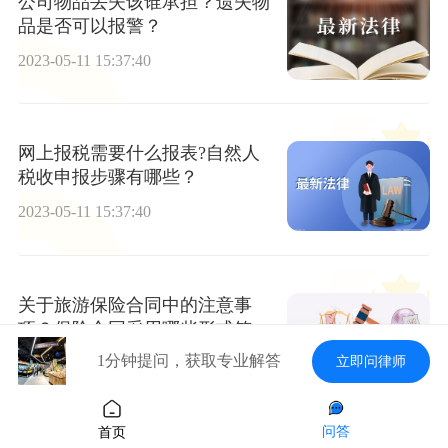
公司物品丢失该谁承担？遗失物
品是否可以报警？
2023-05-11 15:37:40
网上报税需要什么报表?自然人
税收申报步骤有哪些？
2023-05-11 15:37:40
关于旅游保险合同中的注意事
项？保险合同采用哪些形式签
订？
1分钟提问，获取专业解答
立即问律师
2023-05-11 15:37:40
问答
首页