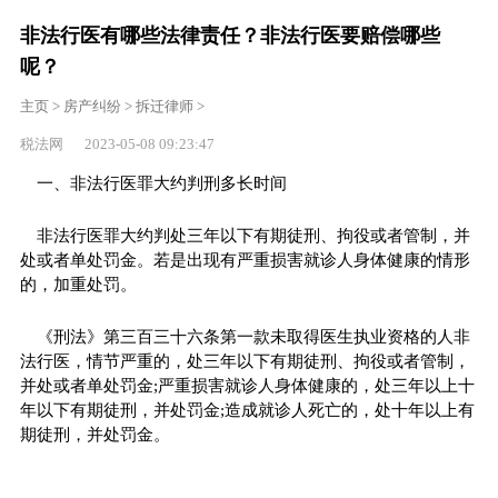
非法行医有哪些法律责任？非法行医要赔偿哪些
呢？
主页
>
房产纠纷
>
拆迁律师
>
税法网 2023-05-08 09:23:47
一、非法行医罪大约判刑多长时间
非法行医罪大约判处三年以下有期徒刑、拘役或者管制，并
处或者单处罚金。若是出现有严重损害就诊人身体健康的情形
的，加重处罚。
《刑法》第三百三十六条第一款未取得医生执业资格的人非
法行医，情节严重的，处三年以下有期徒刑、拘役或者管制，
并处或者单处罚金;严重损害就诊人身体健康的，处三年以上十
年以下有期徒刑，并处罚金;造成就诊人死亡的，处十年以上有
期徒刑，并处罚金。