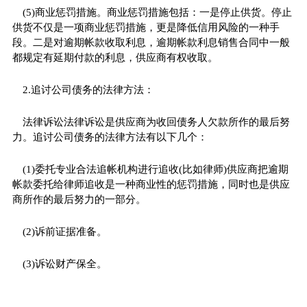
(5)商业惩罚措施。商业惩罚措施包括：一是停止供货。停止
供货不仅是一项商业惩罚措施，更是降低信用风险的一种手
段。二是对逾期帐款收取利息，逾期帐款利息销售合同中一般
都规定有延期付款的利息，供应商有权收取。
2.追讨公司债务的法律方法：
法律诉讼法律诉讼是供应商为收回债务人欠款所作的最后努
力。追讨公司债务的法律方法有以下几个：
(1)委托专业合法追帐机构进行追收(比如律师)供应商把逾期
帐款委托给律师追收是一种商业性的惩罚措施，同时也是供应
商所作的最后努力的一部分。
(2)诉前证据准备。
(3)诉讼财产保全。