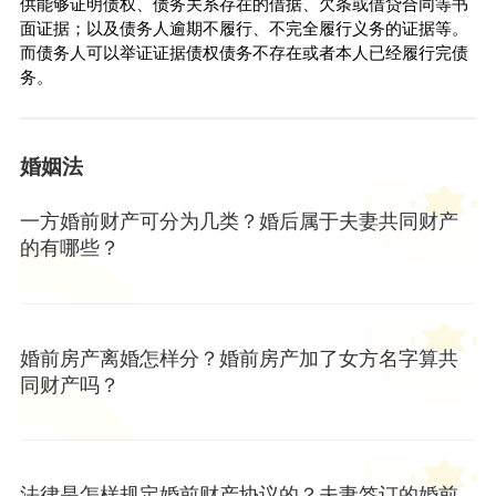
供能够证明债权、债务关系存在的借据、欠条或借贷合同等书
面证据；以及债务人逾期不履行、不完全履行义务的证据等。
而债务人可以举证证据债权债务不存在或者本人已经履行完债
务。
婚姻法
一方婚前财产可分为几类？婚后属于夫妻共同财产
的有哪些？
婚前房产离婚怎样分？婚前房产加了女方名字算共
同财产吗？
法律是怎样规定婚前财产协议的？夫妻签订的婚前