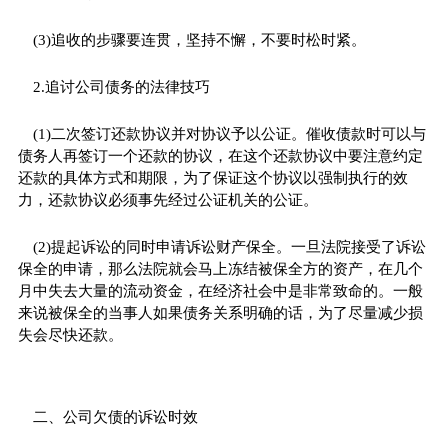
(3)追收的步骤要连贯，坚持不懈，不要时松时紧。
2.追讨公司债务的法律技巧
(1)二次签订还款协议并对协议予以公证。催收债款时可以与
债务人再签订一个还款的协议，在这个还款协议中要注意约定
还款的具体方式和期限，为了保证这个协议以强制执行的效
力，还款协议必须事先经过公证机关的公证。
(2)提起诉讼的同时申请诉讼财产保全。一旦法院接受了诉讼
保全的申请，那么法院就会马上冻结被保全方的资产，在几个
月中失去大量的流动资金，在经济社会中是非常致命的。一般
来说被保全的当事人如果债务关系明确的话，为了尽量减少损
失会尽快还款。
二、公司欠债的诉讼时效