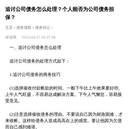
追讨公司债务怎么处理？个人能否为公司债务担
保？
主页
>
债务债权
>
债务转让
>
律速网 2023-04-27 10:37:08
一、追讨公司债务怎么处理
追讨公司债务的处理方式如下：
1.追讨公司债务的商务技巧
(1)选择催收付款帐款的时间。一般下午比上午效果要好些。
上午人气旺盛，不容易达成解决方案。下午人气懈怠，容易接
受意见。
(2)注意选择催收债务的理由。不要说自己因为财政困难，才
来收帐。这样给债务人造成高高在上的感觉。要让他因为欠债
而自己感到难堪。