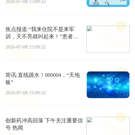
2026-07-08 15:09:32
焦点报道:“我来住院不是来军
训，天不亮就叫起来！”患者控
诉每天要早起等医生查房，医生
2026-07-08 15:09:32
无奈：医院不是酒店，迁就患者
起床时间，科室运作会被打乱
简讯:直线跳水！000004，“天地
板”
2026-07-08 15:09:32
创新药冲高回落 下午关注重要信
号 热闻