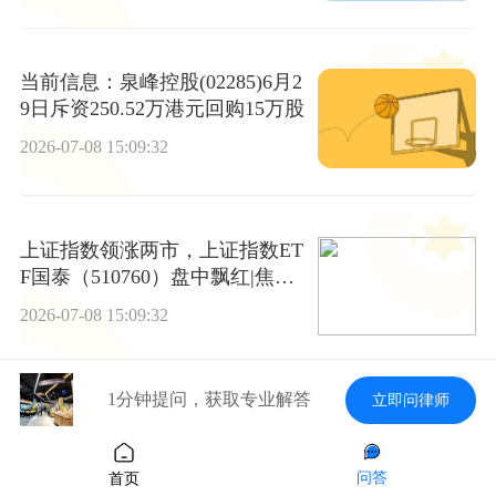
当前信息：泉峰控股(02285)6月2
9日斥资250.52万港元回购15万股
2026-07-08 15:09:32
上证指数领涨两市，上证指数ET
F国泰（510760）盘中飘红|焦点
消息
2026-07-08 15:09:32
1分钟提问，获取专业解答
立即问律师
生意社：6月29日鲁西化工异辛
醇报价下跌
问答
首页
2026-07-08 15:09:32