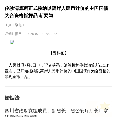
伦敦清算所正式接纳以离岸人民币计价的中国国债
为合资格抵押品 新要闻
主页
>
聚焦
>
证券时报网 2026-07-08 15:09:32
【资料图】
人民财讯7月8日电，记者获悉，清算机构伦敦清算所(LCH)
宣布，已开始接纳以离岸人民币计价的中国国债作为合资格的
非现金抵押品。
婚姻法
四川省政府党组成员、副省长、省公安厅厅长叶寒
冰接受审查调查