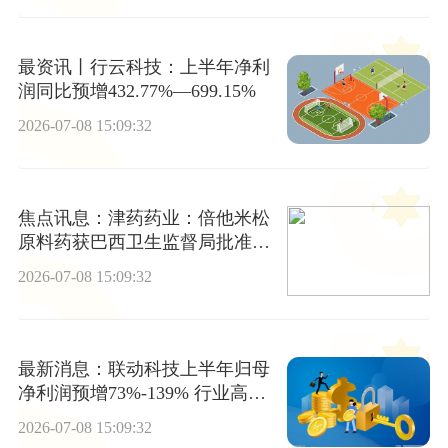
最资讯丨行云科技：上半年净利
润同比预增432.77%—699.15%
2026-07-08 15:09:32
焦点讯息：津药药业：倍他米松
原料药获巴西卫生监督局批准上
市
2026-07-08 15:09:32
最新消息：联动科技上半年归母
净利润预增73%-139% 行业高景
气叠加充裕在手订单推动业绩上
2026-07-08 15:09:32
行