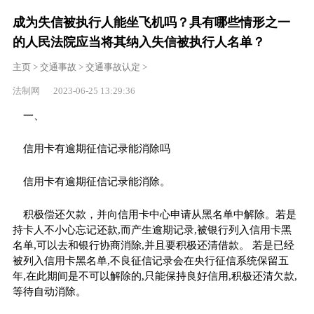
成为失信被执行人能坐飞机吗？具有哪些情形之一
的人民法院应当将其纳入失信被执行人名单？
主页
>
交通事故
>
交通事故认定
>
法制网 2023-06-25 13:29:36
一、
信用卡有逾期征信记录能消除吗
信用卡有逾期征信记录能消除。
积极偿还欠款，并向信用卡中心申请从黑名单中解除。若是
持卡人不小心忘记还款,而产生逾期记录,被银行列入信用卡黑
名单,可以去和银行协商消除,并且要积极还清借款。 若是已经
被列入信用卡黑名单,不良征信记录会在央行征信系统保留五
年,在此期间是不可以解除的,只能保持良好信用,积极还清欠款,
等待自动消除。