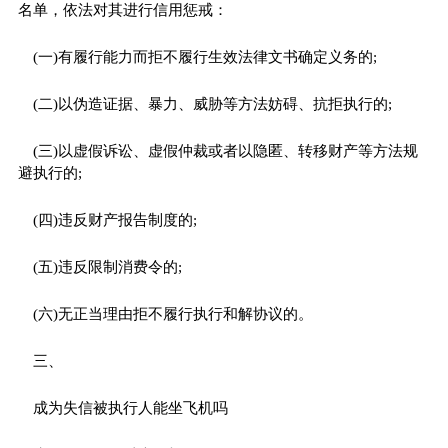
名单，依法对其进行信用惩戒：
(一)有履行能力而拒不履行生效法律文书确定义务的;
(二)以伪造证据、暴力、威胁等方法妨碍、抗拒执行的;
(三)以虚假诉讼、虚假仲裁或者以隐匿、转移财产等方法规
避执行的;
(四)违反财产报告制度的;
(五)违反限制消费令的;
(六)无正当理由拒不履行执行和解协议的。
三、
成为失信被执行人能坐飞机吗