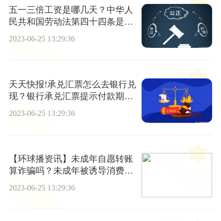
五一三倍工资是哪几天？中华人
民共和国劳动法第四十四条是什
么内容？_世界快讯
2023-06-25 13:29:36
天天快报!承兑汇票怎么去银行兑
现？银行承兑汇票提示付款期限
为几个月？
2023-06-25 13:29:36
【环球播资讯】未成年自愿转账
算诈骗吗？未成年被诱导消费怎
么办？
2023-06-25 13:29:36