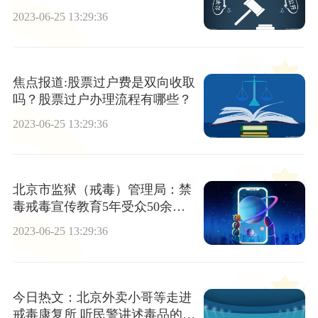
2023-06-25 13:29:36
焦点报道:股票过户费是双向收取
吗？股票过户办理流程有哪些？
2023-06-25 13:29:36
北京市监狱（戒毒）管理局：禁
毒戒毒宣传教育5年受众50余万
人，京籍解除人员操守率持续升
2023-06-25 13:29:36
高
今日热文：北京外卖小哥等走进
戒毒康复所 听民警讲述毒品的前