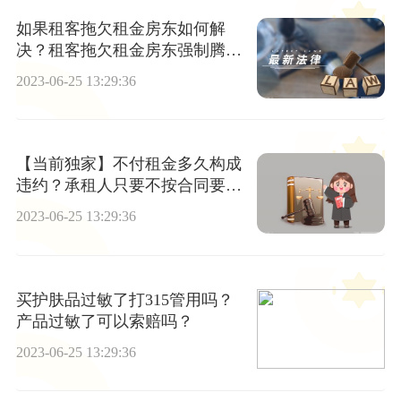
如果租客拖欠租金房东如何解
决？租客拖欠租金房东强制腾退
房屋违法吗？_天天报道
2023-06-25 13:29:36
【当前独家】不付租金多久构成
违约？承租人只要不按合同要求
的时间支付租金就是属于合同违
2023-06-25 13:29:36
约吗？
买护肤品过敏了打315管用吗？
产品过敏了可以索赔吗？
2023-06-25 13:29:36