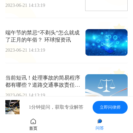
2023-06-21 14:13:19
端午节的禁忌“不剃头”怎么就成
了正月的年俗？ 环球报资讯
2023-06-21 14:13:19
当前短讯！处理事故的简易程序
都有哪些？道路交通事故责任认
定书由哪个部门出具？
2023-06-21 14:13:19
1分钟提问，获取专业解答
立即问律师
拖欠工资怎么收集证据？拖欠工
问答
首页
资该找哪个部门解决？