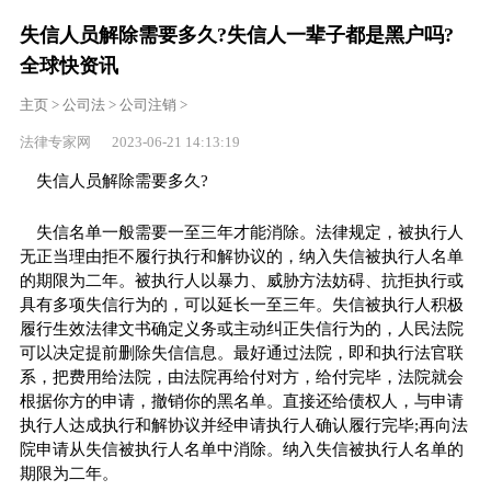
失信人员解除需要多久?失信人一辈子都是黑户吗?
全球快资讯
主页
>
公司法
>
公司注销
>
法律专家网 2023-06-21 14:13:19
失信人员解除需要多久?
失信名单一般需要一至三年才能消除。法律规定，被执行人
无正当理由拒不履行执行和解协议的，纳入失信被执行人名单
的期限为二年。被执行人以暴力、威胁方法妨碍、抗拒执行或
具有多项失信行为的，可以延长一至三年。失信被执行人积极
履行生效法律文书确定义务或主动纠正失信行为的，人民法院
可以决定提前删除失信信息。最好通过法院，即和执行法官联
系，把费用给法院，由法院再给付对方，给付完毕，法院就会
根据你方的申请，撤销你的黑名单。直接还给债权人，与申请
执行人达成执行和解协议并经申请执行人确认履行完毕;再向法
院申请从失信被执行人名单中消除。纳入失信被执行人名单的
期限为二年。