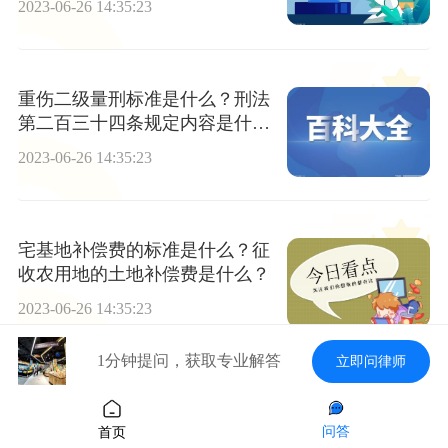
2023-06-26 14:35:23
重伤二级量刑标准是什么？刑法
第二百三十四条规定内容是什
么？
2023-06-26 14:35:23
宅基地补偿费的标准是什么？征
收农用地的土地补偿费是什么？
2023-06-26 14:35:23
1分钟提问，获取专业解答
立即问律师
购买房屋定金交了可以退吗？买
房子签合同父母可以代签吗?
问答
首页