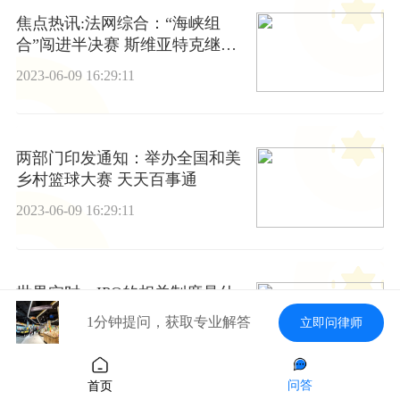
焦点热讯:法网综合：“海峡组
合”闯进半决赛 斯维亚特克继续
一盘不失
2023-06-09 16:29:11
两部门印发通知：举办全国和美
乡村篮球大赛 天天百事通
2023-06-09 16:29:11
世界实时：IPO的相关制度是什
么？暂停其股票上市的原因有哪
1分钟提问，获取专业解答
立即问律师
些？
2023-06-09 16:29:11
问答
首页