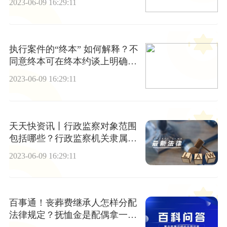
2023-06-09 16:29:11
执行案件的“终本” 如何解释？不
同意终本可在终本约谈上明确写
明吗？
2023-06-09 16:29:11
天天快资讯丨行政监察对象范围
包括哪些？行政监察机关隶属于
哪里？
2023-06-09 16:29:11
百事通！丧葬费继承人怎样分配
法律规定？抚恤金是配偶拿一半