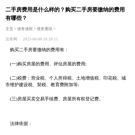
二手房费用是什么样的？购买二手房要缴纳的费用
有哪些？
主页
>
债务债权
>
债务重组
>
法务网 2023-06-09 16:29:11
购买二手房要缴纳的费用有：
(一)购买房屋的费用、评估房屋的费用;
(二)税费：营业税、个人所得税、土地增值税、印花税、城
市维护建设税、契税、教育费附加等;
(三)房屋买卖交易手续费、房屋所有权登记费。
法律依据：