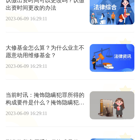
认缴出资时间可以更改吗？认缴
出资时间更改的办法
2023-06-09 16:29:11
大修基金怎么算？为什么业主不
愿意动用维修基金？
2023-06-09 16:29:11
当前时讯：掩饰隐瞒犯罪所得的
构成要件是什么？掩饰隐瞒犯罪
所得的认定要从哪几个方面来认
2023-06-09 16:29:11
定？