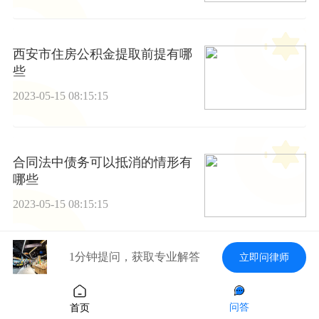
西安市住房公积金提取前提有哪
些
2023-05-15 08:15:15
合同法中债务可以抵消的情形有
哪些
2023-05-15 08:15:15
1分钟提问，获取专业解答
立即问律师
涉外商品买卖合同怎么写|天天快
播
问答
首页
2023-05-15 08:15:15