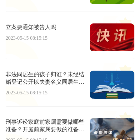
立案要通知被告人吗
2023-05-15 08:15:15
非法同居生的孩子归谁？未经结
婚登记公开以夫妻名义同居生活
是非法同居关系吗？
2023-05-15 08:15:15
刑事诉讼家庭前家属需要做哪些
准备？开庭前家属要做的准备有
哪些？