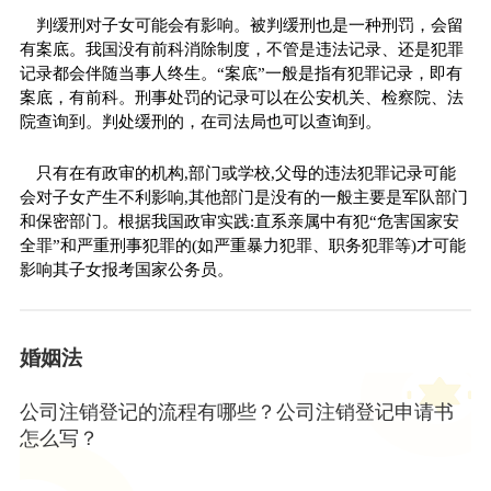
判缓刑对子女可能会有影响。被判缓刑也是一种刑罚，会留
有案底。我国没有前科消除制度，不管是违法记录、还是犯罪
记录都会伴随当事人终生。“案底”一般是指有犯罪记录，即有
案底，有前科。刑事处罚的记录可以在公安机关、检察院、法
院查询到。判处缓刑的，在司法局也可以查询到。
只有在有政审的机构,部门或学校,父母的违法犯罪记录可能
会对子女产生不利影响,其他部门是没有的一般主要是军队部门
和保密部门。根据我国政审实践:直系亲属中有犯“危害国家安
全罪”和严重刑事犯罪的(如严重暴力犯罪、职务犯罪等)才可能
影响其子女报考国家公务员。
婚姻法
公司注销登记的流程有哪些？公司注销登记申请书
怎么写？