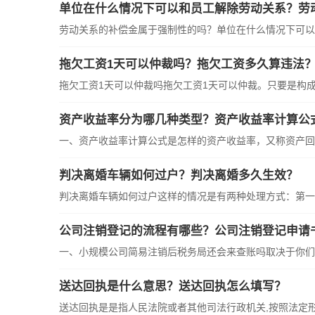
单位在什么情况下可以和员工解除劳动关系？劳
劳动关系的补偿金属于强制性的吗？单位在什么情况下可以和
拖欠工资1天可以仲裁吗？拖欠工资多久算违法
拖欠工资1天可以仲裁吗拖欠工资1天可以仲裁。只要是构成了
资产收益率分为哪几种类型？资产收益率计算公
一、资产收益率计算公式是怎样的资产收益率，又称资产回报
判决离婚车辆如何过户？判决离婚多久生效？
判决离婚车辆如何过户这样的情况是有两种处理方式：第一，
公司注销登记的流程有哪些？公司注销登记申请
一、小规模公司简易注销后税务局还会来查账吗取决于你们当
送达回执是什么意思？送达回执怎么填写？
送达回执是是指人民法院或者其他司法行政机关,按照法定形式