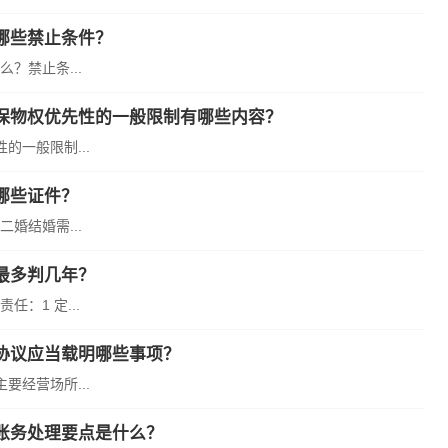
哪些禁止条件？
？禁止条...
保物权优先性的一般限制有哪些内容？
一般限制...
哪些证件？
婚结婚需...
最多判几年？
：1 定...
协议应当载明哪些事项？
经营场所...
账务处理要点是什么？