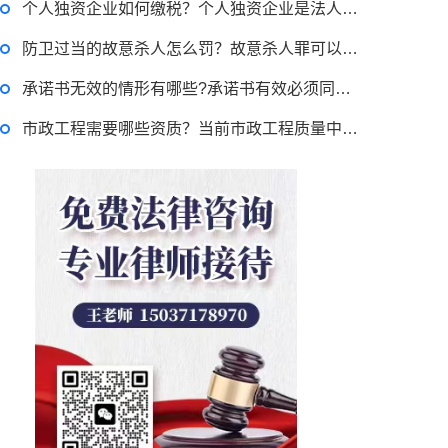
个人独资企业如何缴税？个人独资企业是法人吗？
防卫过当的故意杀人怎么罚？故意杀人罪可以直接判死刑吗？故意杀人罪量刑标准是什么？
承诺书无效的情形有哪些?承诺书有效必须同时满足哪三个条件？
市政工程需要哪些资质？当前市政工程质量中存在的问题有哪些？