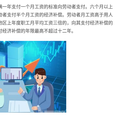
满一年支付一个月工资的标准向劳动者支付。六个月以上
动者支付半个月工资的经济补偿。劳动者月工资高于用人
地区上年度职工月平均工资三倍的，向其支付经济补偿的
付经济补偿的年限最高不超过十二年。
？