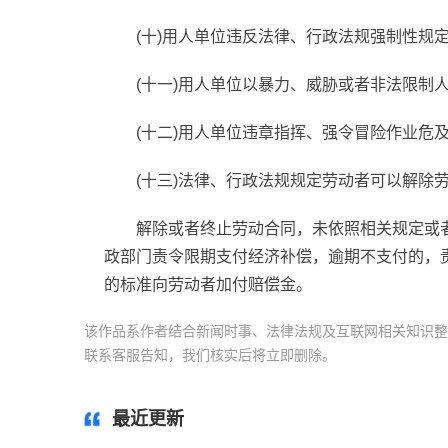
(十)用人单位违反法律、行政法规强制性规
(十一)用人单位以暴力、威胁或者非法限制
(十二)用人单位违章指挥、强令冒险作业危
(十三)法律、行政法规规定劳动者可以解除
解除或者终止劳动合同，未依照相关规定或
政部门责令限期支付经济补偿，逾期不支付的，
的标准向劳动者加付赔偿金。
该作品系作者结合新闻时事、法律法规及互联网相关知识整
联系客服告知，我们核实后将立即删除。
标签：
劳动关系
最近更新