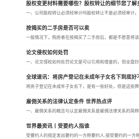
股权变更材料需要哪些？股权转让的细节您了解
一、公司股权转让必须经审计吗股权转让不是必须经审计。一
按揭买的二手房是否可以卖
一般情况下，购房者在按揭买了二手房后，都是不愿意将该刚
论文侵权如何处罚
一、论文侵权如何处罚论文是可以引用和借鉴的，但全盘抄袭
全球速讯：将房产登记在未成年子女名下到底好
将房子登记在未成年子女名下，是有一些好处，但是这些弊端
雇佣关系的法律认定条件 世界热点评
一、雇佣关系的概念与认定雇佣关系是雇佣法律关系的简称，
世界最资讯丨受要约人指谁
受要约人的规定发出要约的一方称要约人,接受要约的一方称受