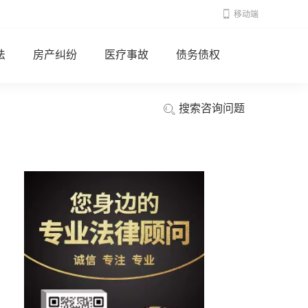
移动端
法
房产纠纷
医疗事故
债务债权
搜索咨询问题