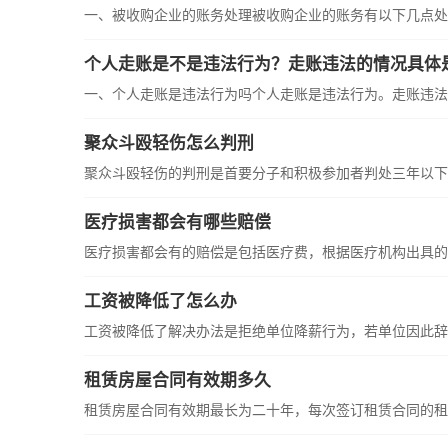
一、被收购企业的账务处理被收购企业的账务有以下几点处理：
个人走账是不是违法行为？走账违法的情况具体
一、个人走账是违法行为吗个人走账是违法行为。走账违法的
聚众斗殴轻伤怎么判刑
聚众斗殴轻伤的判刑是首要分子和积极参加者判处三年以下有
医疗损害都会有哪些赔偿
医疗损害都会有的赔偿是包括医疗费，根据医疗机构出具的医
工资被降低了怎么办
工资被降低了解决办法是拒绝单位降薪行为，若单位因此辞退
租赁房屋合同有效期多久
租赁房屋合同有效期最长为二十年，每次签订租赁合同的租赁