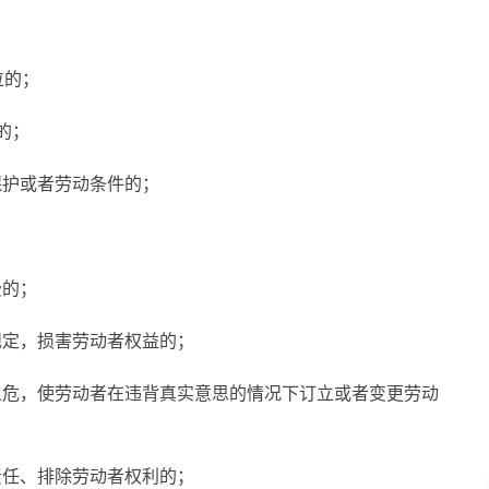
位的；
的；
保护或者劳动条件的；
费的；
规定，损害劳动者权益的；
之危，使劳动者在违背真实意思的情况下订立或者变更劳动
责任、排除劳动者权利的；