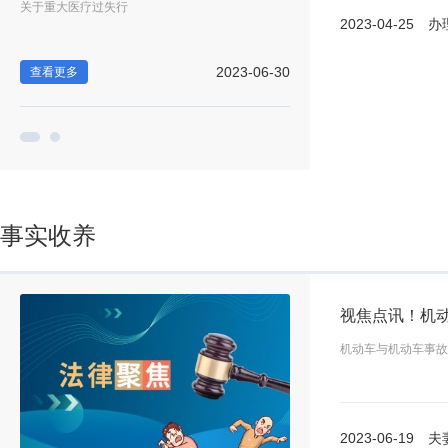
关于重大医疗过失行
购期限一般为3年到10
2023-04-25
办理收养
-28
2023-06-30
查看更多
查看更多
事实收养
机动车与机动车事故
2023-06-19
夫妻共同债