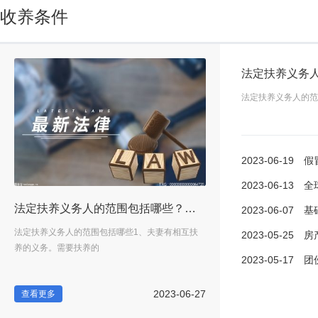
收养条件
法定扶养义务
法定扶养义务人的范
2023-06-19
假冒商品
2023-06-13
全球观焦点
商品怎么处罚？ 当前滚动
法定扶养义务人的范围包括哪些？兄弟姐妹间有扶养义务吗？
2023-06-07
基础性
是使
法定扶养义务人的范围包括哪些1、夫妻有相互扶
一、假冒商品的认定标准假冒
2023-05-25
房产税
养的义务。需要扶养的
用不真实的厂名、厂
2023-05-17
团伙盗窃案
-19
2023-06-27
查看更多
查看更多