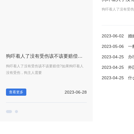
狗吓着人了没有受伤
2023-06-02
婚姻心
2023-05-06
一般贸易
么是婚姻心理咨询？
狗吓着人了没有受伤该不该要赔偿？狗没牵绳吓到人了违法吗？-全球快看
2023-04-25
办理涉
询
狗吓着人了没有受伤该不该要赔偿?如果狗吓着人
婚姻心理咨询在线专家免费吗
2023-04-25
外国人收
没有受伤，狗主人需要
在线专家服务由专业心...
2023-04-25
什么是
-02
2023-06-28
查看更多
查看更多