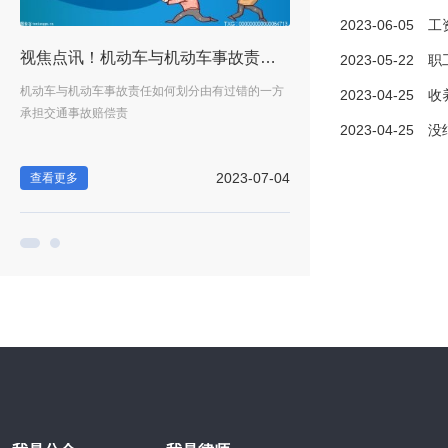
2023-06-05
工资集
承担之间什么联系？ 新要闻
视焦点讯！机动车与机动车事故责任如何划分（机动车与非机动车发生交通事故责任划分）
2023-05-22
职工福利
情况
机动车与机动车事故责任如何划分由有过错的一方
债务应该如何分担：对于夫妻
2023-04-25
收养关系
承担交通事故赔偿责
下由夫妻双方共同偿
2023-04-25
没结婚
-19
2023-07-04
查看更多
查看更多