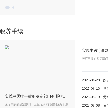
收养手续
医疗事故的鉴定部门
2023-06-28
按认股权
2023-06-13
世界新动
认股权证的认购期限规定
实践中医疗事故的鉴定部门有哪些？医疗事故赔偿有几步骤？ 时快讯
2023-05-19
劳动争议仲
的认
医疗事故的鉴定部门：卫生行政部门接到医疗机构
一、认股权证的认购期限一般
2023-05-08
养老保险能