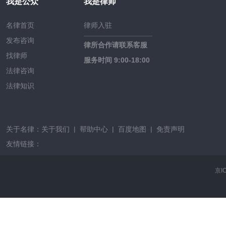
我是公众
我是律师
名律首页
律师入驻
发布咨询
律所合作请联系客服
找律师
服务时间 9:00-18:00
法律咨询
法律知识
关于名律：
关于我们
|
帮助中心
|
百度地图
|
免责声明
友情链接：
京I