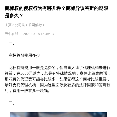
商标权的侵权行为有哪几种？商标异议答辩的期限
是多久？
主页
>
公司法
>
公司解散
>
巴中在线 2023-05-15 15:46:13
一、
商标答辩费用多少
商标答辩费用一般是免费的，但当事人请了代理机构来进行
答辩，在3000元以内，若是有特殊情况的，案件比较难的话，
那花费的代理费可能会比较多。如果觉得这个商标比较重要，
最好委托代理机构，因为这里面涉及较多的法律因素和答辩技
巧，费用一般在几千块钱。
二、