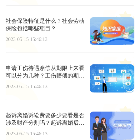
社会保险特征是什么？社会劳动
保险包括哪些项目？
2023-05-15 15:46:13
申请工伤待遇赔偿从期限上来看
可以分为几种？工伤赔偿的期限
是多久？
2023-05-15 15:46:13
起诉离婚诉讼费要多少要看是否
涉及财产分割吗？起诉离婚后多
长时间开庭？
2023-05-15 15:46:13