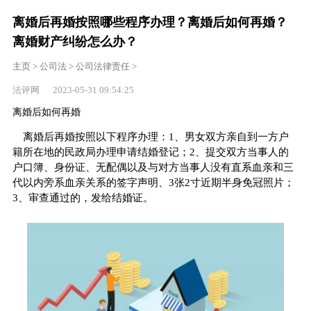
离婚后再婚按照哪些程序办理？离婚后如何再婚？
离婚财产纠纷怎么办？
主页
>
公司法
>
公司法律责任
>
法评网 2023-05-31 09:54:25
离婚后如何再婚
离婚后再婚按照以下程序办理：1、男女双方亲自到一方户
籍所在地的民政局办理申请结婚登记；2、提交双方当事人的
户口簿、身份证、无配偶以及与对方当事人没有直系血亲和三
代以内旁系血亲关系的签字声明、3张2寸近期半身免冠照片；
3、审查通过的，发给结婚证。